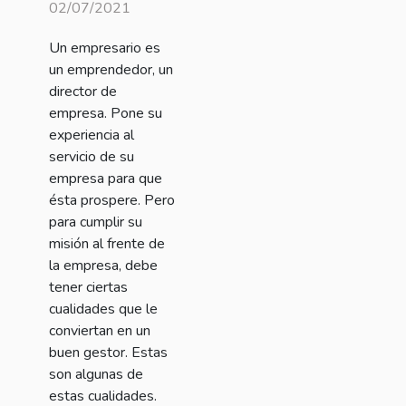
para ser
02/07/2021
empresario
Un empresario es
un emprendedor, un
director de
empresa. Pone su
experiencia al
servicio de su
empresa para que
ésta prospere. Pero
para cumplir su
misión al frente de
la empresa, debe
tener ciertas
cualidades que le
conviertan en un
buen gestor. Estas
son algunas de
estas cualidades.