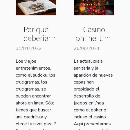
Por qué
Casino
debería
online: una
interesarle
nueva
31/01/2022
25/08/2021
los
alternativa
Los viejos
La actual crisis
crucigramas
entretenimientos,
sanitaria y la
?
como el sudoku, los
aparición de nuevas
crucigramas, los
cepas han
crucigramas, se
propiciado el
pueden encontrar
desarrollo de
ahora en línea. Sólo
juegos en línea
tienes que buscar
como el póker e
una cuadrícula y
incluso el casino.
elegir tu nivel para ?
Aquí presentamos