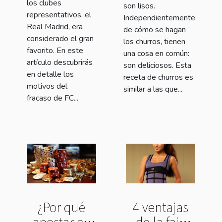
los clubes
son lisos.
representativos, el
Independientemente
Real Madrid, era
de cómo se hagan
considerado el gran
los churros, tienen
favorito. En este
una cosa en común:
artículo descubrirás
son deliciosos. Esta
en detalle los
receta de churros es
motivos del
similar a las que...
fracaso de FC...
¿Por qué
4 ventajas
apostar en
de la faja