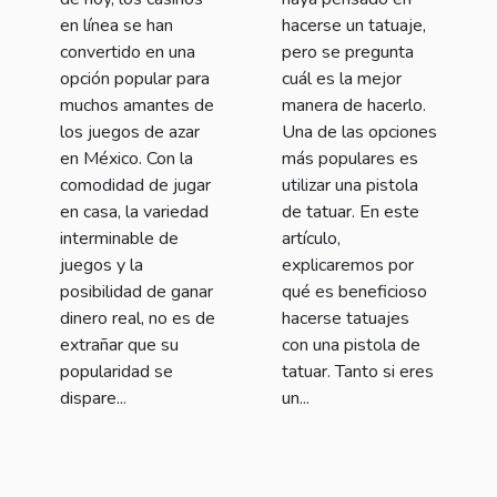
online en
de tatuar?
en línea se han
hacerse un tatuaje,
México?
convertido en una
pero se pregunta
opción popular para
cuál es la mejor
muchos amantes de
manera de hacerlo.
los juegos de azar
Una de las opciones
en México. Con la
más populares es
comodidad de jugar
utilizar una pistola
en casa, la variedad
de tatuar. En este
interminable de
artículo,
juegos y la
explicaremos por
posibilidad de ganar
qué es beneficioso
dinero real, no es de
hacerse tatuajes
extrañar que su
con una pistola de
popularidad se
tatuar. Tanto si eres
dispare...
un...