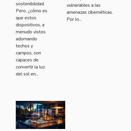
sostenibilidad.
vulnerables a las
Pero, ¿cómo es
amenazas cibernéticas.
que estos
Por lo...
dispositivos, a
menudo vistos
adornando
techos y
campos, son
capaces de
convertir la luz
del sol en...