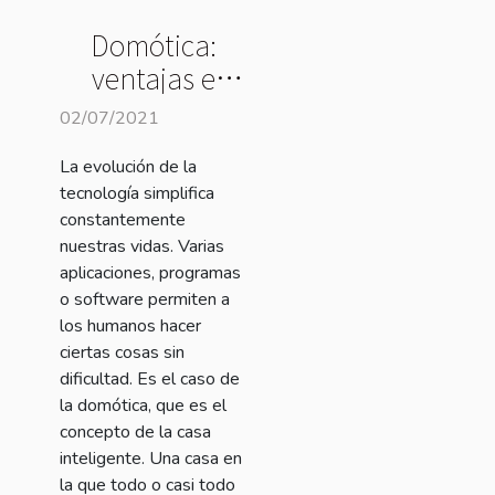
Domótica:
ventajas e
inconvenientes
02/07/2021
La evolución de la
tecnología simplifica
constantemente
nuestras vidas. Varias
aplicaciones, programas
o software permiten a
los humanos hacer
ciertas cosas sin
dificultad. Es el caso de
la domótica, que es el
concepto de la casa
inteligente. Una casa en
la que todo o casi todo